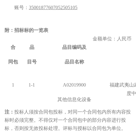
账号：
35001877607052505105
附：招标标的一览表
金额单位：人民币
合
品
品目编码及
同包
目号
品目名称
1
1-1
A02019900
福建武夷山
度
其他信息化设备
注：
投标人须按合同包投标，对同一个合同包内所有内容投
标时必须完整。不得仅对一个合同包中的部分内容进行投
标，否则按无效投标处理。评标与授标以合同包为单位。