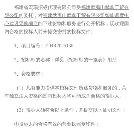
福建省宏瑞招标代理有限公司
受
福建武夷山武鑫工贸有
限公司
的
委托，对
福建武夷山武鑫工贸有限公司智能调度中
心建设采购项目
的下述货物和服务进行公开招标，现欢迎国
内合格的投标人前来提交密封的投标文件。
1、
项目编号
：
FJHR2025136
2、招标标的名称：详见《招标标的一览表》附后
3、
资格要求：
（
1）凡有能力提供本招标文件所述
货物和
服务的，具
有独立法人资格的国内投标人均可能成为合格的投标人。
（
2）投标人须符合以下条件，并提交以下证明文件：
①投标人的合格有效的营业执照复印件；