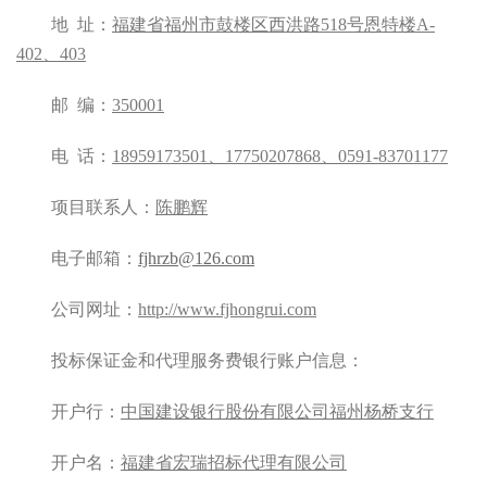
地
址：
福建省福州市鼓楼区西洪路
518号恩特楼A-
402、403
邮
编：
350001
电
话：
18959173501
、
17750207868、0591-83701177
项目联系人：
陈鹏辉
电子邮箱：
fjhrzb@126.com
公司网址：
http://www.fjhongrui.com
投标保证金和代理服务费银行账户信息：
开户行：
中国建设银行股份有限公司福州杨桥支行
开户名：
福建省宏瑞招标代理有限公司