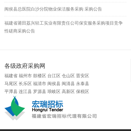
闽侯县总医院白沙分院物业保洁服务采购 采购公告
福建省莆田荔兴轻工实业有限责任公司保安服务采购项目竞争
性磋商采购公告
各级政府采购网
福建省
福州市
鼓楼区
台江区
仓山区
晋安区
马尾区
长乐区
福清市
闽侯县
闽清县
永泰县
平潭县
连江县
罗源县
琅岐区
高新区
保税区