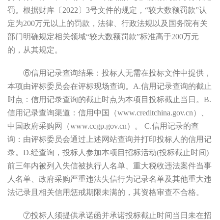
罚。根据财库〔
2022〕3号文件的规定，“较大数额罚款”认
定为200万元以上的罚款，法律、行政法规以及国务院有关
部门明确规定相关领域“较大数额罚款”标准高于200万元
的，从其规定。
⑥
信用记录查询结果：投标人无需在投标文件中提供，
本项由评标委员会在评标现场查询。
A.信用记录查询的截止
时点：信用记录查询的截止时点为本项目投标截止当日。B.
信用记录查询渠道：信用中国（www.creditchina.gov.cn）、
中国政府采购网（www.ccgp.gov.cn）。 C.信用记录的查
询：由评标委员会通过上述网站查询并打印投标人的信用记
录。D.经查询，投标人参加本项目招标活动(投标截止时间)
前三年内被列入失信被执行人名单、重大税收违法案件当事
人名单、政府采购严重违法失信行为记录名单及其他重大违
法记录且相关信用惩戒期限未满的，其资格审查不合格。
⑦
投标人须提供承诺函并承诺投标截止时间当日未在招