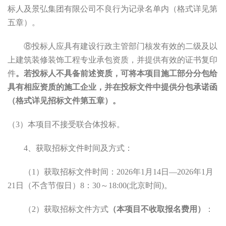
标人及景弘集团有限公司不良行为记录名单内（格式详见第
五章）。
⑧投标人应具有建设行政主管部门核发有效的二级及以
上建筑装修装饰工程专业承包资质，并提供有效的证书复印
件
。若投标人不具备前述资质，可将本项目施工部分分包给
具有相应资质的施工企业，并在投标文件中提供分包承诺函
（格式详见招标文件第五章）。
（
3）本项目不接受联合体投标。
4、
获取招标文件时间及方式：
（
1）获取招标文件时间：202
6
年
1
月
14
日
—202
6
年
1
月
21
日（不含节假日）
8：30～18:00(北京时间)。
（
2）获取招标文件方式
（本项目不收取报名费用）
：