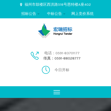
福州市鼓楼区西洪路518号恩特楼A座402
招标公告
中标公告
网上竞价系统
电话：0591-83701177
传真：0591-88028777
今日开标