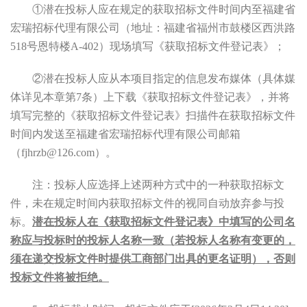
①潜在投标人应在规定的获取招标文件时间内至福建省
宏瑞招标代理有限公司（地址：福建省福州市鼓楼区西洪路
518号
恩特楼
A-402）现场填写《获取招标文件登记表》；
②潜在投标人应从本项目指定的信息发布媒体（具体媒
体详见本章第7条）上下载《获取招标文件登记表》，并将
填写完整的《获取招标文件登记表》扫描件在获取招标文件
时间内发送至福建省宏瑞招标代理有限公司邮箱
（fjhrzb@126.com）。
注：投标人应选择上述两种方式中的一种获取招标文
件，未在规定时间内获取招标文件的视同自动放弃参与投
标。
潜在投标人在《获取招标文件登记表》中填写的公司名
称应与投标时的投标人名称一致（若投标人名称有变更的，
须在递交投标文件时提供
工商部门出具的更名证明），否则
投标文件将被拒绝
。