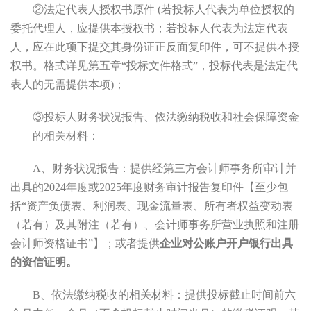
②法定代表人授权书原件 (若投标人代表为单位授权的
委托代理人，应提供本授权书；若投标人代表为法定代表
人，应在此项下提交其身份证正反面复印件，可不提供本授
权书。格式详见第五章“投标文件格式”，投标代表是法定代
表人的无需提供本项)；
③投标人财务状况报告、依法缴纳税收和社会保障资金
的相关材料：
A、财务状况报告：提供经第三方会计师事务所审计并
出具
的
2024
年度
或
2025
年度财务审计报告复印件【至少包
括
“资产负债表、利润表、现
金流量表、所有者权益变动表
（若有）及其附注（若有）、会计师事务所营业执照和注册
会计师资格证书
”】；或者提供
企业对公账户
开户银行出具
的资信证明。
B、依法缴纳税收的相关材料：提供投标截止时间前六