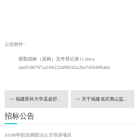
公告附件：
获取招标（采购）文件登记表11.docx
(md5:06767a2cb6222d99242a2ba7d5bb8b4d)
<<
福建医科大学孟超肝胆医院内镜追溯系统采购项目公开招标公告
>>
关于福建省武夷山监狱便民服务中心搬迁改造项目询价通知书的预公告
招标公告
2026年职业病防治人才培训项目