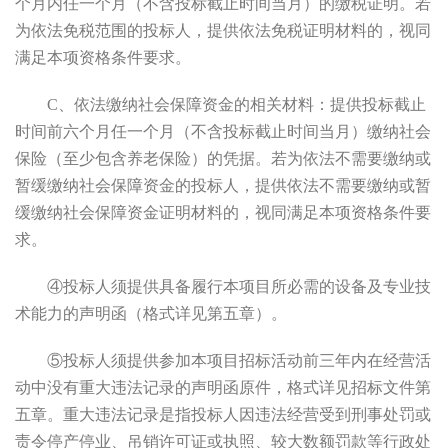
个月内任一个月（不含投标截止时间当月）的缴税证明。若
为依法免税范围的投标人，提供依法免税证明材料的，视同
满足本项资格条件要求。
C、依法缴纳社会保障资金的相关材料：提供投标截止
时间前六个月任一个月（不含投标截止时间当月）缴纳社会
保
险
（至少包含养老保险）
的
凭据。若为依法不需要缴纳或
暂缓缴纳社会保障资金的投标人，提供依法不需要缴纳或暂
缓缴纳社会保障资金证明材料的，视同满足本项资格条件要
求。
④
投标人须提供具备履行本项目所必需的设备及专业技
术能力的声明函（格式详见第五章）。
⑤
投标人须提供参加本项目招标活动前三年内在经营活
动中没有重大违法记录的声明函原件，格式详见招标文件第
五章。重大违法记录是指投标人因违法经营受到刑事处罚或
责令停产停业、吊销许可证或执照、较大数额罚款等行政处