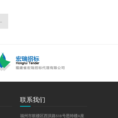
联系我们
福州市鼓楼区西洪路518号恩特楼A座