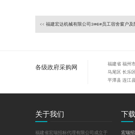
<<
福建宏达机械有限公司3#6#员工宿舍窗户及防护栏杆改造工程项目竞争性磋
福建省
福州
各级政府采购网
马尾区
长乐
平潭县
连江
关于我们
下
福建省宏瑞招标代理有限公司成立于
宏瑞招