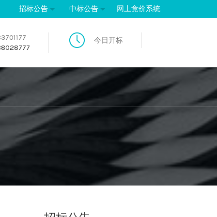
招标公告
中标公告
网上竞价系统
3701177
今日开标
8028777