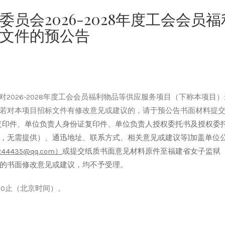
员会2026-2028年度工会会员福
文件的预公告
对
2026-2028年度工会会员福利物品等供应服务项目
（下称本项目）
若对本项目
招标
文件有修改意见或建议的，请于预公告书面材料提
复印件、单位负责人身份证复印件、单位负责人授权委托书及授权委
，无需提供）、通迅地址、联系方式、相关意见或建议等
]加盖单位
244435@qq.com
）
或提交纸质书面意见材料原件至
福建省女子监狱
的书
面修改意见或建议，均不予受理。
7:30止（北京时间）。