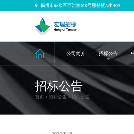
福州市鼓楼区西洪路518号恩特楼A座402
公司简介
招标公告
招标公告
首页
>
招标公告
>
招标公告
2025/11/18