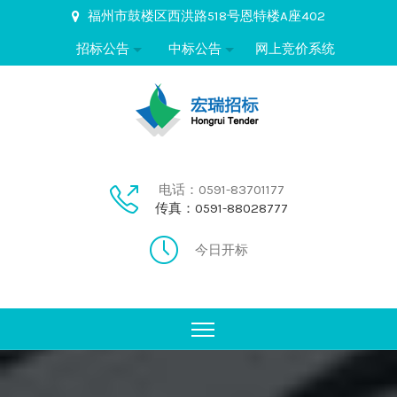
福州市鼓楼区西洪路518号恩特楼A座402
招标公告
中标公告
网上竞价系统
电话：0591-83701177
传真：0591-88028777
今日开标