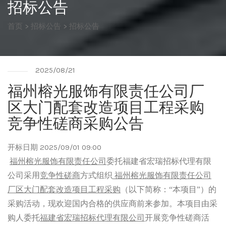
招标公告
首页
>
招标公告
>
招标公告
2025/08/21
福州榕光服饰有限责任公司厂
区大门配套改造项目工程采购
竞争性磋商采购公告
开标日期 2025/09/01 09:00
福州榕光服饰有限责任公司
委托福建省宏瑞招标代理有限
公司采用
竞争性磋商
方式组织
福州榕光服饰有限责任公司
厂区大门配套改造项目工程采购
（以下简称：
“本项目”）的
采购活动，现欢迎国内合格的供应商前来参加
。本项目由采
购人委托
福建省宏瑞招标代理有限公司
开展竞争性磋商活