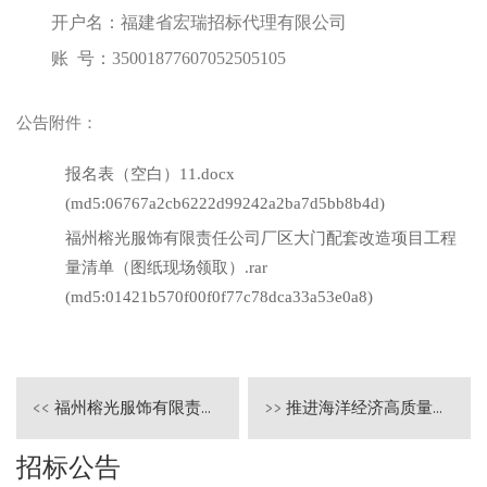
开户名：福建省宏瑞招标代理有限公司
账
号：
35001877607052505105
公告附件：
报名表（空白）11.docx
(md5:06767a2cb6222d99242a2ba7d5bb8b4d)
福州榕光服饰有限责任公司厂区大门配套改造项目工程
量清单（图纸现场领取）.rar
(md5:01421b570f00f0f77c78dca33a53e0a8)
<<
福州榕光服饰有限责任公司微型消防站劳务外包服务项目公开招标公告
>>
推进海洋经济高质量发展百场项目之渔业互助保险专场活动采购公告
招标公告