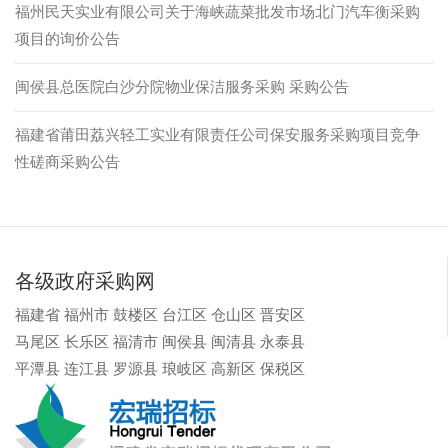
福州民天实业有限公司关于海峡蔬菜批发市场北门汽车衡采购
项目的询价公告
闽侯县总医院白沙分院物业保洁服务采购 采购公告
福建省莆田荔兴轻工实业有限责任公司保安服务采购项目竞争
性磋商采购公告
各级政府采购网
福建省
福州市
鼓楼区
台江区
仓山区
晋安区
马尾区
长乐区
福清市
闽侯县
闽清县
永泰县
平潭县
连江县
罗源县
琅岐区
高新区
保税区