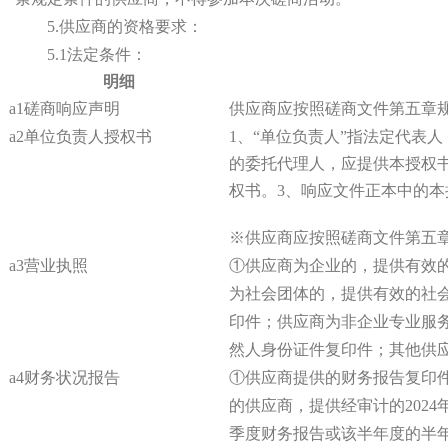
5.供应商的资格要求：
5.1法定条件：
明细
a1磋商响应声明
供应商应按照磋商文件第五章
a2单位负责人授权书
1、
“单位负责人”指法定代表
的委托代理人，应提供本授权
权书。3、响应文件正本中的
※供应商应按照磋商文件第五
a3营业执照
①供应商为企业的，提供有效
为社会团体的，提供有效的社
印件；供应商为非企业专业服
然人身份证件复印件；其他供
a4财务状况报告
①供应商提供的财务报告复印件
的供应商，提供经审计的
2024
季度财务报告或该半年度的半年