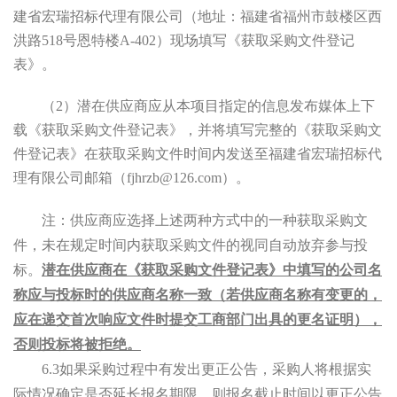
建省宏瑞招标代理有限公司（地址：福建省福州市鼓楼区西
洪路
518号
恩特楼
A-402）现场填写《获取采购文件登记
表》。
（
2）潜在供应商应从本项目指定的信息发布媒体上下
载《获取采购文件登记表》，并将填写完整的《获取采购文
件登记表》在获取采购文件时间内发送至福建省宏瑞招标代
理有限公司邮箱（fjhrzb@126.com）。
注：供应商应选择上述两种方式中的一种获取采购文
件，未在规定时间内获取采购文件的视同自动放弃参与投
标。
潜在供应商在《获取采购文件登记表》中填写的公司名
称应与投标时的供应商名称一致（若供应商名称有变更的，
应在递交首次响应文件时提交工商部门出具的更名证明），
否则投标将被拒绝。
6.3如果采购过程中有发出更正公告，采购人将根据实
际情况确定是否延长报名期限，则报名截止时间以更正公告