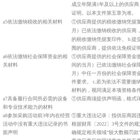
成立年限满1年及以上的供应
证明。
以本文件第五章为准。
a5依法缴纳税收的相关材料
①供应商提供的税收缴纳凭据复
月）已依法缴纳税收的供应商
的税收缴纳凭据复印件。 b.
围的供应商，提供依法免税证
a6依法缴纳社会保障资金的相
①供应商提供的社会保障资金缴
关材料
间的当月）已依法缴纳社会保
月）中任一月份的社会保障资金
件要求。 c.若为依法不需要
材料的，视同满足本项资格条
a7具备履行合同所必需的设备
①供应商须提供声明函，格式详
和专业技术能力的材料
a8参加采购活动前3年内在经营
①重大违法记录：指供应商因
活动中没有重大违法记录的书
根据财库〔2022〕3号文件的
面声明
确规定相关领域“较大数额罚款