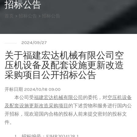
招标公告
首页
>
招标公告
>
招标公告
2024/09/27
关于福建宏达机械有限公司空
压机设备及配套设施更新改造
采购项目公开招标公告
开标日期 2024/10/18 09:00
本公司受
福建宏达机械有限公司
的
委托，对
空压机设备
及配套设施更新改造采购项目
的下述货物和服务进行国内公
开招标，现欢迎国内合格的投标人前来提交密封的投标文
件。
1
、招标编号：
FJHR2024128-1