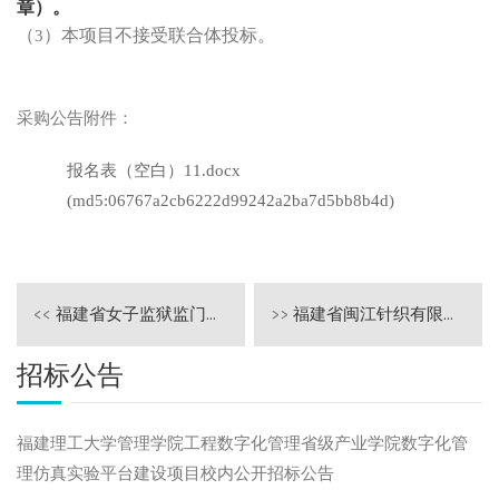
章）
。
（
）本项目不接受联合体投标。
3
采购公告附件：
报名表（空白）11.docx
(md5:06767a2cb6222d99242a2ba7d5bb8b4d)
<<
福建省女子监狱监门大数据管控平台APP采购竞争性谈判公告
>>
福建省闽江针织有限公司购买部分岗位服务采购项目公开招标公告
招标公告
福建理工大学管理学院工程数字化管理省级产业学院数字化管
理仿真实验平台建设项目校内公开招标公告