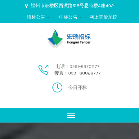
福州市鼓楼区西洪路518号恩特楼A座402
招标公告
中标公告
网上竞价系统
电话：0591-83701177
传真：0591-88028777
今日开标