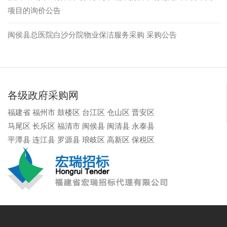
项目的询价公告
闽侯县总医院白沙分院物业保洁服务采购 采购公告
各级政府采购网
福建省
福州市
鼓楼区
台江区
仓山区
晋安区
马尾区
长乐区
福清市
闽侯县
闽清县
永泰县
平潭县
连江县
罗源县
琅岐区
高新区
保税区