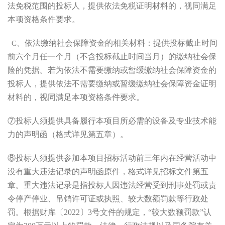
法免税范围的投标人，提供依法免税证明材料的，视同满足
本项资格条件要求。
、依法缴纳社会保障资金的相关材料：提供投标截止时间
C
前六个月任一个月（不含投标截止时间当月）的缴纳社会保
险的凭据。若为依法不需要缴纳或暂缓缴纳社会保障资金的
投标人，提供依法不需要缴纳或暂缓缴纳社会保障资金证明
材料的，视同满足本项资格条件要求。
⑦投标人须提供具备履行本项目所必需的设备及专业技术能
力的声明函（格式详见第五章）
。
⑧投标人须提供
参加本项目招标活动前三年内在经营活动中
没有重大违法记录的声明
函原件，格式详见招标文件第五
章。
重大违法记录是指投标人因违法经营受到刑事处罚或责
令停产停业、吊销许可证或执照、较大数额罚款等行政处
罚。根据财库〔
2022
〕
3
号文件的规定，
“较大数额罚款”认