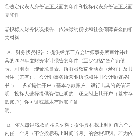
⑤法定代表人身份证正反面复印件和投标代表身份证正反面
复印件；
⑥投标人财务状况报告、依法缴纳税收
和社会保障资金的相
关材料：
A
、财务状况报告：提供经第三方会计师事务所审计并出
具的
2023
年度财务审计报告复印件（至少包括
“资产负债
表、利润表、现金流量表、所有者权益变动表（若有）及其
附注（若有）、会计师事务所营业执照和注册会计师资格证
书”）；或者提供开户（基本存
款账户）银行出具的资信证
明，投标人选择提供资信证明的，还应附上其开户（基本存
款账户）许可证或基本存款账户证
明。
、依法缴纳税收的相关材料：提供投标截止时间前六个月
B
内任一个月（不含投标截止时间当月）的缴税证明。若为依