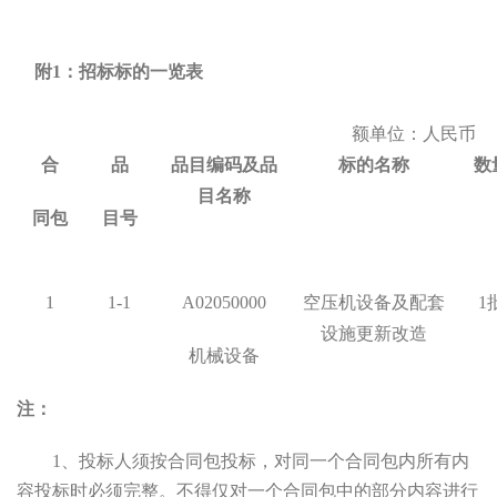
附1：招标标的一览表
额单位：人民币
合
品
品目编码及品
标的名称
数
目名称
同包
目号
1
1-1
A02050000
空压机设备及配套
1
设施更新改造
机械设备
注：
1
、投标人须按合同包投标，对同一个合同包内所有内
容投标时必须完整。不得仅对一个合同包中的部分内容进行