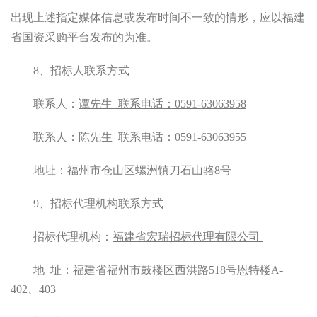
出现上述指定媒体信息或发布时间不一致的情形，应以福建
省国资采购平台发布的为准。
8
、
招标人联系方式
联系人：
谭先生
联系电话：
0591-63063958
联系人：
陈先生
联系电话：
0591-63063955
地址：
福州市仓山区螺洲镇刀石山骆
8号
9
、招标代理机构联系方式
招标代理机构：
福建省宏瑞招标代理有限公司
地
址：
福建省福州市鼓楼区西洪路
518
号恩特楼
A-
402
、
403