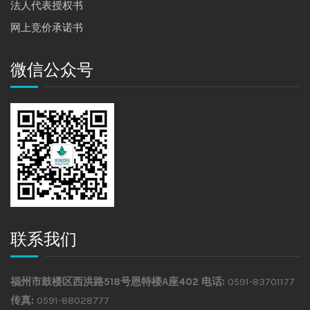
法人代表授权书
网上竞价承诺书
微信公众号
联系我们
福州市鼓楼区西洪路518号恩特楼A座402
电话:
0591-83701177
传真:
0591-88028777