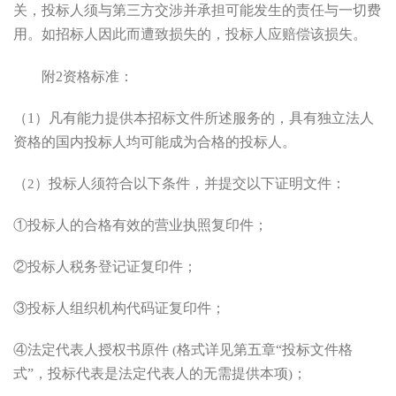
关，
投标人
须与第三方交涉并承担可能发生的责任与一切费
用。如招标人因此而遭致损失的，
投标人
应赔偿该损失。
附2
资格标准：
（
1
）凡有能力提供本招标文件所述服务的，具有独立法人
资格的国内投标人均可能成为合格的投
标人。
（
）投标人须符合以下条件，并提交以下证明文件：
2
①投标人的合格有效的营业执照复印件；
②投标人税务登记证复印件；
③投标人组织机构代码证复印件；
④法定代表人授权书原件
格式详见第五章
“投标文件格
(
式”，投标代表是法定代表人的无需提供本项
；
)