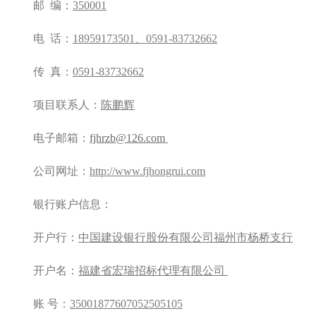
邮
编：
350001
电
话：
18959173501
、
0591-83732662
传
真：
0591-83732662
项目联系人：
陈鹏辉
电子邮箱：
fjhrzb@126.com
公司网址：
http://www.fjhongrui.com
银行账户信息：
开户行：
中国建设银行股份有限公司福州市杨桥支行
开户名：
福建省宏瑞招标代理有限公司
账
号：
35001877607052505105