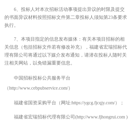
6
、投标人对本次招标活动事项提出异议的时限及提交
的书面异议材料按照招标文件第二章投标人须知第
23
条要求
执行。
7
、
本项目指定的信息发布媒体：
有关本项目招标的相
关信息
（
包括招标文件若有修改补充
）
，
福建省宏瑞招标代
理有限公司将
通过以下媒介发布通知，
请潜在投标人随时关
注相关网站
，
以免错漏重要信息。
中国招标投标公共服务平台
（
http://www.cebpubservice.com/）
福建省国资采购平台（网址
:https://ygcg.fjcqjy.com/
）；
福建省宏瑞招标代理有限公司
(http://www.fjhongrui.com )