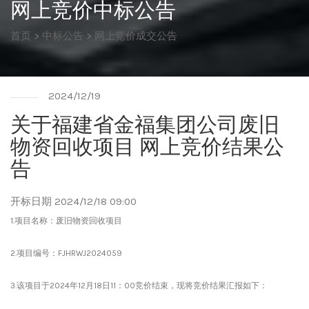
网上竞价中标公告
首页
>
中标公告
>
网上竞价成交公告
2024/12/19
关于福建省金福集团公司废旧
物资回收项目 网上竞价结果公
告
开标日期 2024/12/18 09:00
1.项目名称：废旧物资回收项目
2.项目编号：FJHRWJ2024059
3.
该项目于
202
4年12月18
日
11：
00竞价结束，现将竞价结果汇报如下：