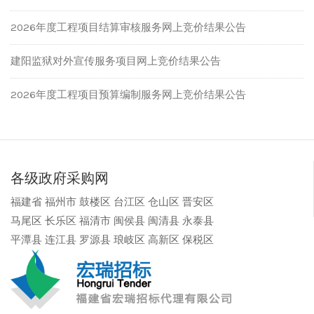
2026年度工程项目结算审核服务网上竞价结果公告
建阳监狱对外宣传服务项目网上竞价结果公告
2026年度工程项目预算编制服务网上竞价结果公告
各级政府采购网
福建省
福州市
鼓楼区
台江区
仓山区
晋安区
马尾区
长乐区
福清市
闽侯县
闽清县
永泰县
平潭县
连江县
罗源县
琅岐区
高新区
保税区