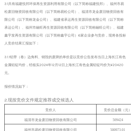
3.1共有福建悦邦环保再生资源利用有限公司（以下简称福建悦邦）、福州市易
松废旧物资回收有限公司（以下简称易松公司）、福清市龙金废旧物资回收有
限公司（以下简称龙金公司）、福建省承运再生资源回收有限公司（以下简称
承运公司）、福州市融旺再生资源回收有限公司（以下简称融旺公司）、福建
鑫宇发再生资源有限公司（以下简称鑫宇公司
）
6
家企业参与竞价，现将各投标
人竞价结果汇报如下：
3.1.1铝带（卷）边角料、销毁的废牌的单价是以竞价公告发布当日上海长江有色
金属铝锭均价，
经核实
2024年12月12日上海长江有色金属铝锭均价为¥20420
元。
报价情况如下：
2.现按竞价文件规定推荐成交候选人
竞价人
竞价总金额（元
福清市龙金废旧物资回收有限公司
509424
福州市易松废旧物资回收有限公司
500973.01