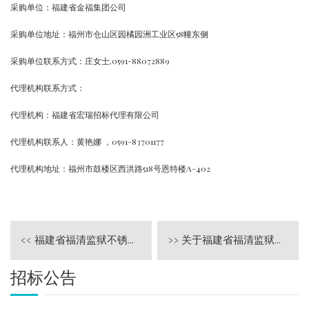
采购单位：福建省金福集团公司
采购单位地址：福州市仓山区园橘园洲工业区
58幢东侧
采购单位联系方式：庄女士,0591-88072889
代理机构联系方式：
代理机构：福建省宏瑞招标代理有限公司
代理机构联系人：黄艳娜
，
0591-83701177
代理机构地址：福州市鼓楼区西洪路
518号恩特楼A-402
<<
福建省福清监狱不锈钢雨衣架采购项目网上竞价结果公告
>>
关于福建省福清监狱远程提审终端设备采购项目网上竞价废标公告
招标公告