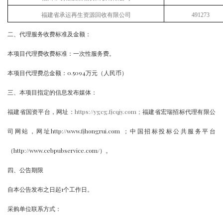
福建省承运再生资源回收有限公司
491273
二、代理服务收费标准及金额：
本项目代理费收费标准：一次性服务费。
本项目代理费总金额：
0.5094万元（人民币）
三、本项目指定的信息发布媒体：
福建省国资平台，网址：
https://ygcg.fjcqjy.com；
福建省宏瑞招标代理有限公
司网站，网址
http://www.fjhongrui.com ；中国招标投标公共服务平台
（http://www.cebpubservice.com/）。
四、公告期限
自本公告发布之日起
1个工作日。
采购单位联系方式：