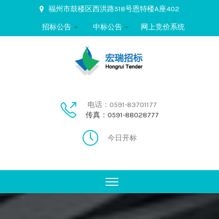
福州市鼓楼区西洪路518号恩特楼A座402
招标公告
中标公告
网上竞价系统
电话：0591-83701177
传真：0591-88028777
今日开标